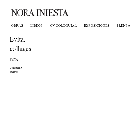
OBRAS
LIBROS
CV COLOQUIAL
EXPOSICIONES
PRENSA
Evita,
collages
EVITA
_
Compartir
Twitear