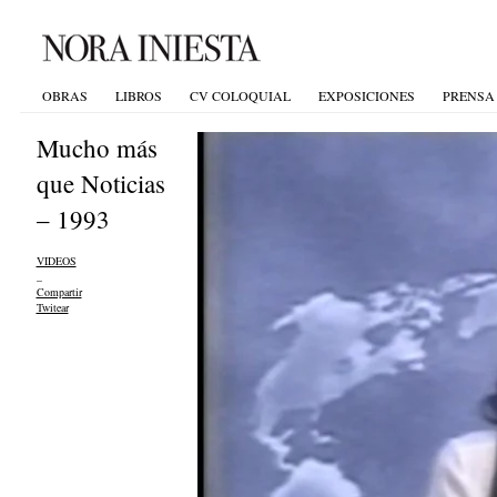
OBRAS
LIBROS
CV COLOQUIAL
EXPOSICIONES
PRENSA
Mucho más
que Noticias
– 1993
VIDEOS
_
Compartir
Twitear