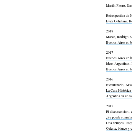
Martín Fierro, Da
Retrospectiva de 
Evita Cotidiana, R
2018
Marzo, Rodrigo A
Buenos Aires en bl
2017
Buenos Aires en bl
Ideas Argentinas,
Buenos Aires en bl
2016
Bicentenario, Ari
La Casa Histórica 
Argentina en un ta
2015
El discurso claro,
¿Se puede congelar
Dos tiempos, Roqu
Celeste, blanco y 