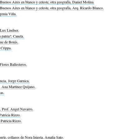
 Buenos Aires en blanco y celeste, otra geografía, Daniel Molina.
 Buenos Aires en blanco y celeste, otra geografía, Arq. Ricardo Blanco.
genia Viña.
 Lux Lindner.
 patria?, Canela.
ue de Bonis.
 Crippa.
Flores Ballesteros.
ancia, Jorge Garnica.
 Ana Martínez Quijano.
as.
 Prof. Angel Navarro.
Patricia Rizzo.
 Patricia Rizzo.
nríe, collages de Nora Iniesta. Amalia Sato.