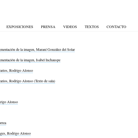
EXPOSICIONES
PRENSA
VIDEOS
TEXTOS
CONTACTO
gmentación de la imagen, Maraní González del Solar
gmentación de la imagen, Isabel Inchauspe
erarios, Rodrigo Alonso
erarios, Rodrigo Alonso (Texto de sala)
drigo Alonso
rrea
lages, Rodrigo Alonso