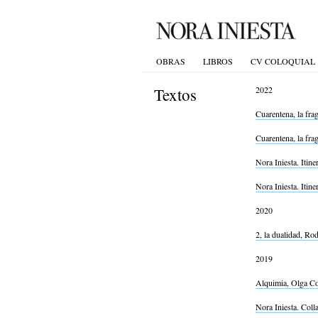
OBRAS
LIBROS
CV COLOQUIAL
Textos
2022
Cuarentena, la fra
Cuarentena, la fra
Nora Iniesta. Itin
Nora Iniesta. Itin
2020
2, la dualidad, Ro
2019
Alquimia, Olga Co
Nora Iniesta. Col