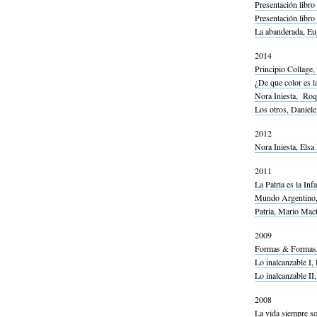
Presentación libro
Presentación libro
La abanderada, Eu
2014
Principio Collage,
¿De que color es la
Nora Iniesta, Roq
Los otros, Daniele
2012
Nora Iniesta, Elsa 
2011
La Patria es la Inf
Mundo Argentino,
Patria, Mario Mact
2009
Formas & Formas,
Lo inalcanzable I, 
Lo inalcanzable II,
2008
La vida siempre so