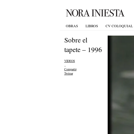
OBRAS
LIBROS
CV COLOQUIAL
Sobre el
tapete – 1996
VIDEOS
_
Compartir
Twitear