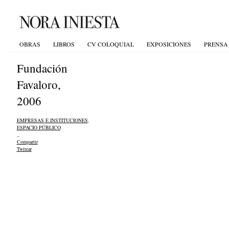
OBRAS
LIBROS
CV COLOQUIAL
EXPOSICIONES
PRENSA
Fundación
Favaloro,
2006
EMPRESAS E INSTITUCIONES
,
ESPACIO PÚBLICO
_
Compartir
Twitear