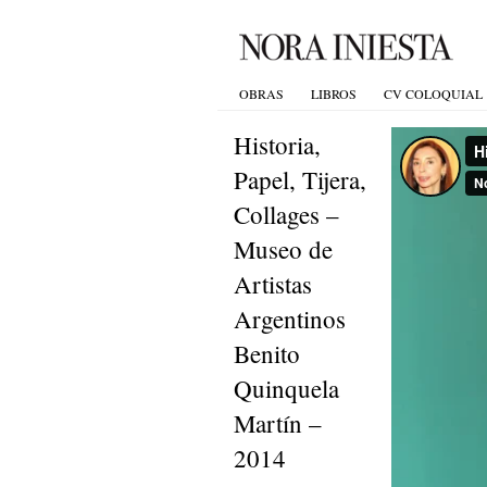
OBRAS
LIBROS
CV COLOQUIAL
Historia,
Papel, Tijera,
Collages –
Museo de
Artistas
Argentinos
Benito
Quinquela
Martín –
2014