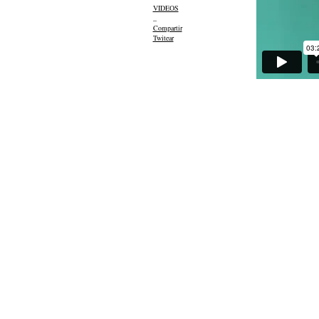
VIDEOS
_
Compartir
Twitear