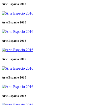
Arte Espacio 2016
Arte Espacio 2016
Arte Espacio 2016
Arte Espacio 2016
Arte Espacio 2016
Arte Espacio 2016