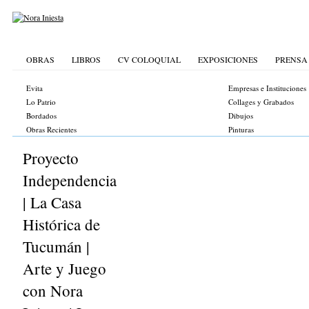
OBRAS
LIBROS
CV COLOQUIAL
EXPOSICIONES
PRENSA
Evita
Empresas e Instituciones
Lo Patrio
Collages y Grabados
Bordados
Dibujos
Obras Recientes
Pinturas
Proyecto
Independencia
| La Casa
Histórica de
Tucumán |
Arte y Juego
con Nora