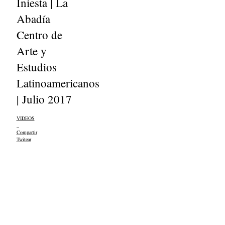
Iniesta | La
Abadía
Centro de
Arte y
Estudios
Latinoamericanos
| Julio 2017
VIDEOS
_
Compartir
Twitear