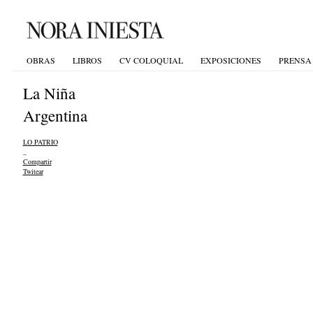
OBRAS
LIBROS
CV COLOQUIAL
EXPOSICIONES
PRENSA
La Niña
Argentina
LO PATRIO
_
Compartir
Twitear