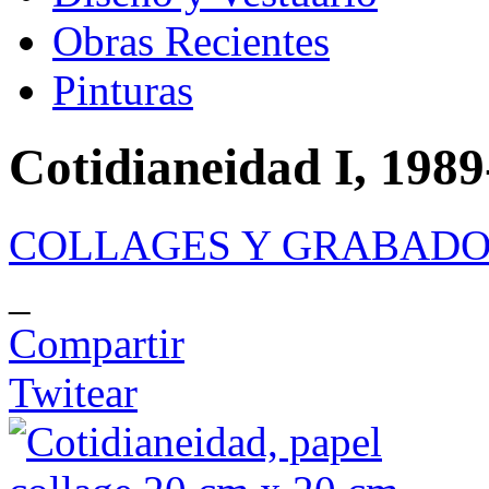
Obras Recientes
Pinturas
Cotidianeidad I, 198
COLLAGES Y GRABADO
_
Compartir
Twitear