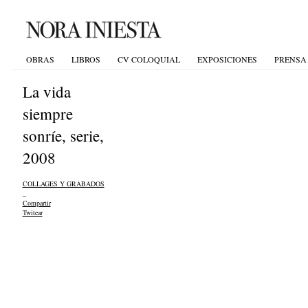
OBRAS
LIBROS
CV COLOQUIAL
EXPOSICIONES
PRENSA
La vida
siempre
sonríe, serie,
2008
COLLAGES Y GRABADOS
_
Compartir
Twitear