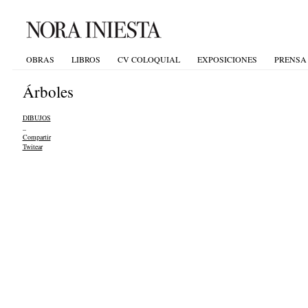
OBRAS
LIBROS
CV COLOQUIAL
EXPOSICIONES
PRENSA
Árboles
DIBUJOS
_
Compartir
Twitear