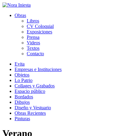
Obras
Libros
CV Coloquial
Exposiciones
Prensa
Videos
Textos
Contacto
Evita
Empresas e Instituciones
Objetos
Lo Patrio
Collages y Grabados
Espacio público
Bordados
Dibujos
Diseño y Vestuario
Obras Recientes
Pinturas
Verano