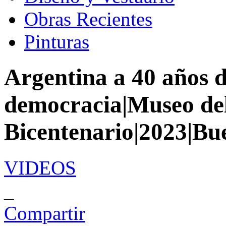
Obras Recientes
Pinturas
Argentina a 40 años d
democracia|Museo de
Bicentenario|2023|Bu
VIDEOS
_
Compartir