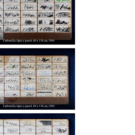
Carbonilla, lápiz y pastel, 80 x 138 cm, 1984
Carbonilla, lápiz y pastel, 80 x 138 cm, 1984