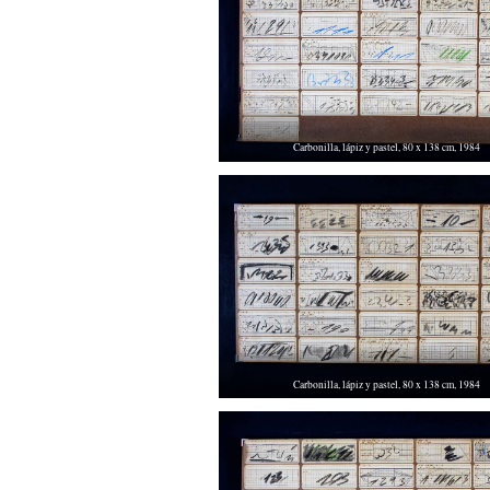
Carbonilla, lápiz y pastel, 80 x 138 cm, 1984
Carbonilla, lápiz y pastel, 80 x 138 cm, 1984