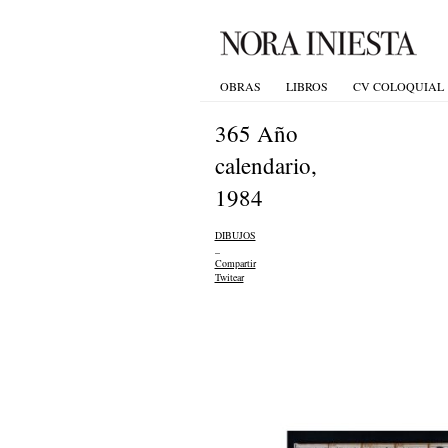
OBRAS
LIBROS
CV COLOQUIAL
365 Año
calendario,
1984
DIBUJOS
_
Compartir
Twitear