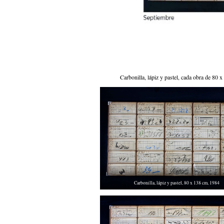
Carbonilla, lápiz y pastel, cada obra de 80 
Carbonilla, lápiz y pastel, 80 x 138 cm, 1984