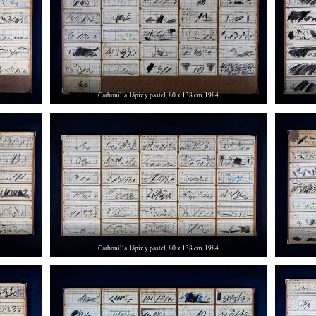
Carbonilla, lápiz y pastel, 80 x 138 cm, 1984
Carbonilla, lápiz y pastel, 80 x 138 cm, 1984