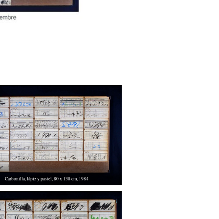
Carbonilla, lápiz y pastel, 80 x 138 cm, 1984