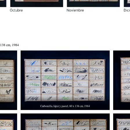
x 138 cm, 1984
Carbonilla, lápiz y pastel, 80 x 138 cm, 1984