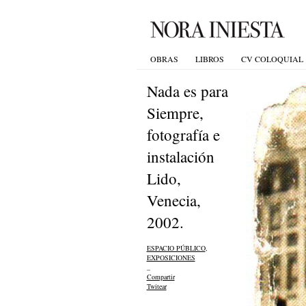
OBRAS
LIBROS
CV COLOQUIAL
Nada es para
Siempre,
fotografía e
instalación
Lido,
Venecia,
2002.
ESPACIO PÚBLICO
,
EXPOSICIONES
_
Compartir
Twitear