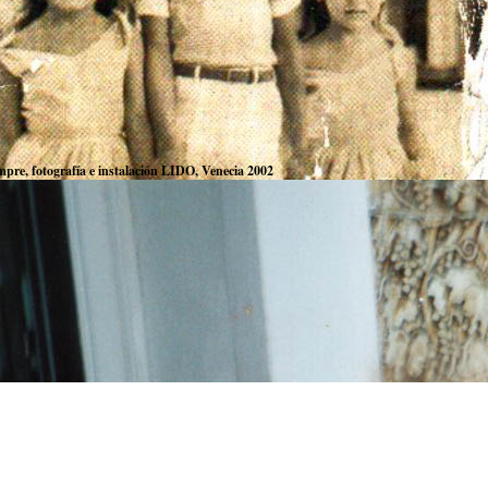
mpre, fotografía e instalación LIDO, Venecia 2002