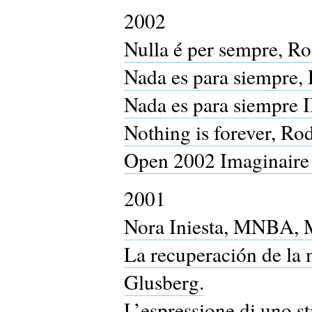
2002
Nulla é per sempre, R
Nada es para siempre,
Nada es para siempre I
Nothing is forever, Ro
Open 2002 Imaginaire 
2001
Nora Iniesta, MNBA, 
La recuperación de la 
Glusberg.
L’espressione di uno st