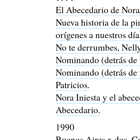
El Abecedario de Nora 
Nueva historia de la pi
orígenes a nuestros dí
No te derrumbes, Nelly
Nominando (detrás de t
Nominando (detrás de 
Patricios.
Nora Iniesta y el abece
Abecedario.
1990
Buenos Aires x dos, Ca