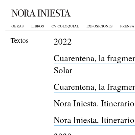
OBRAS
LIBROS
CV COLOQUIAL
EXPOSICIONES
PRENSA
2022
Textos
Cuarentena, la fragme
Solar
Cuarentena, la fragmen
Nora Iniesta. Itinerar
Nora Iniesta. Itinerari