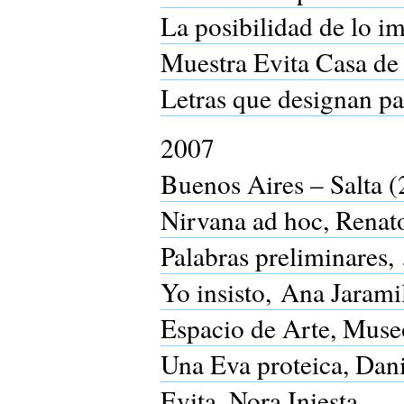
La posibilidad de lo i
Muestra Evita Casa de
Letras que designan pa
2007
Buenos Aires – Salta (
Nirvana ad hoc, Renato
Palabras preliminares,
Yo insisto, Ana Jaramil
Espacio de Arte, Museo
Una Eva proteica, Dani
Evita, Nora Iniesta.