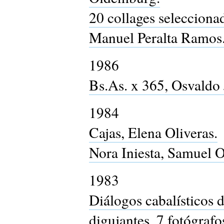
20 collages selecciona
Manuel Peralta Ramos
1986
Bs.As. x 365, Osvaldo 
1984
Cajas, Elena Oliveras.
Nora Iniesta, Samuel O
1983
Diálogos cabalísticos d
digujantes, 7 fotógrafo