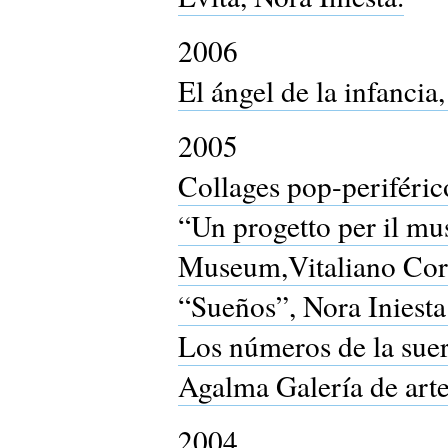
2006
El ángel de la infanci
2005
Collages pop-periféric
“Un progetto per il mus
Museum,Vitaliano Cor
“Sueños”, Nora Iniesta
Los números de la suer
Agalma Galería de arte
2004