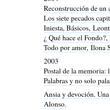
Reconstrucción de un a
Los siete pecados capit
Iniesta, Básicos, Leont
¿ Qué hace el Fondo?, 
Todo por amor, Ilona 
2003
Postal de la memoria: l
Palabras y no solo pal
Ansia y devoción. Una 
Alonso.