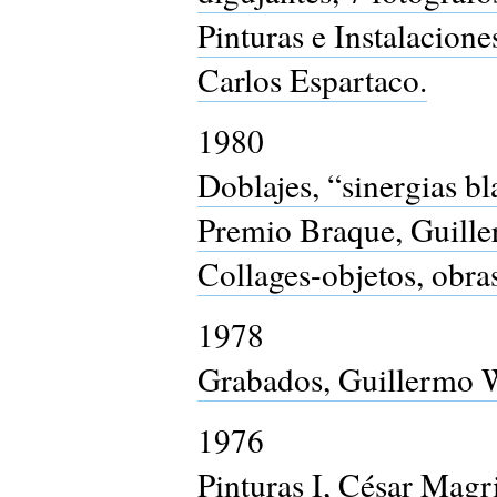
Pinturas e Instalacione
Carlos Espartaco.
1980
Doblajes, “sinergias bl
Premio Braque, Guill
Collages-objetos, obras
1978
Grabados, Guillermo 
1976
Pinturas I, César Magri