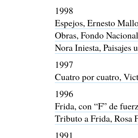
1998
Espejos, Ernesto Mallo
Obras, Fondo Nacional
Nora Iniesta, Paisajes
1997
Cuatro por cuatro, Vict
1996
Frida, con “F” de fuer
Tributo a Frida, Rosa 
1991