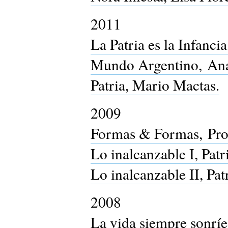
2011
La Patria es la Infanci
Mundo Argentino, Ana
Patria, Mario Mactas.
2009
Formas & Formas, Prof
Lo inalcanzable I, Patr
Lo inalcanzable II, Pat
2008
La vida siempre sonríe,