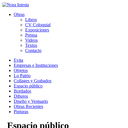
Obras
Libros
CV Coloquial
Exposiciones
Prensa
Videos
Textos
Contacto
Evita
Empresas e Instituciones
Objetos
Lo Patrio
Collages y Grabados
Espacio público
Bordados
Dibujos
Diseño y Vestuario
Obras Recientes
Pinturas
Espacio público