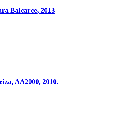
ura Balcarce, 2013
a, AA2000, 2010.