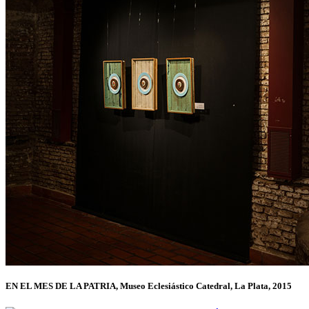
EN EL MES DE LA PATRIA, Museo Eclesiástico Catedral, La Plata, 2015