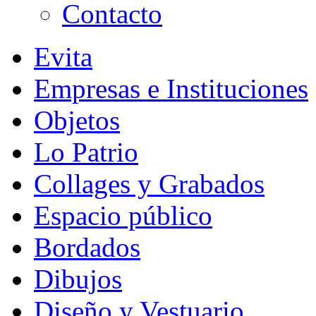
Contacto
Evita
Empresas e Instituciones
Objetos
Lo Patrio
Collages y Grabados
Espacio público
Bordados
Dibujos
Diseño y Vestuario