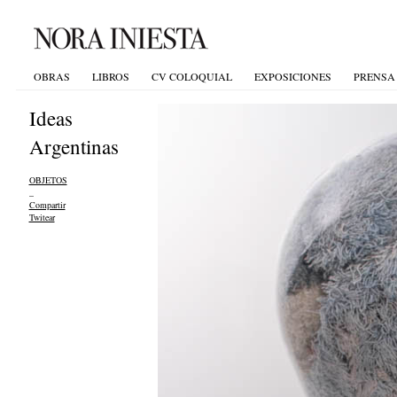
OBRAS
LIBROS
CV COLOQUIAL
EXPOSICIONES
PRENSA
Ideas
Argentinas
OBJETOS
_
Compartir
Twitear