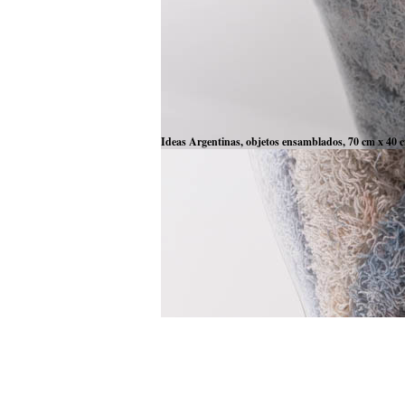
Ideas Argentinas, objetos ensamblados, 70 cm x 40 