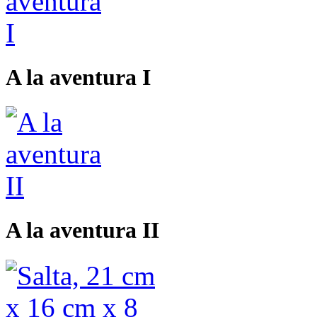
A la aventura I
A la aventura II