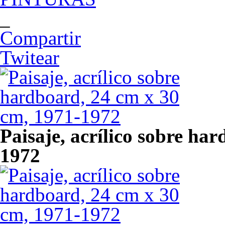
_
Compartir
Twitear
Paisaje, acrílico sobre ha
1972