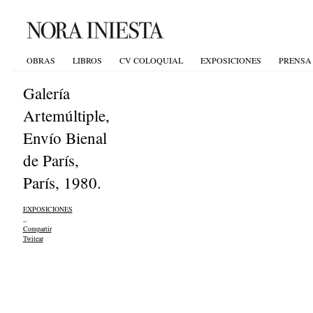
OBRAS
LIBROS
CV COLOQUIAL
EXPOSICIONES
PRENSA
Galería
Artemúltiple,
Envío Bienal
de París,
París, 1980.
EXPOSICIONES
_
Compartir
Twitear