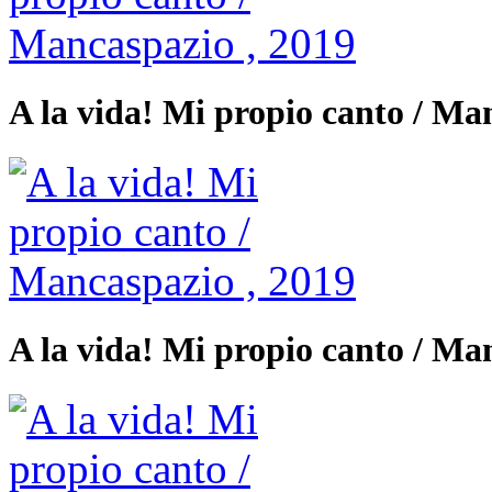
A la vida! Mi propio canto / Ma
A la vida! Mi propio canto / Ma