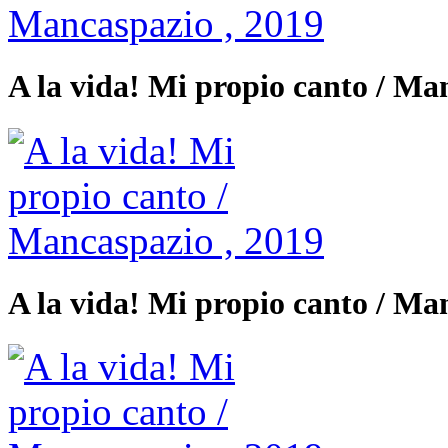
A la vida! Mi propio canto / Ma
A la vida! Mi propio canto / Ma