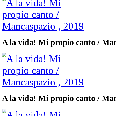
A la vida! Mi propio canto / Ma
A la vida! Mi propio canto / Ma