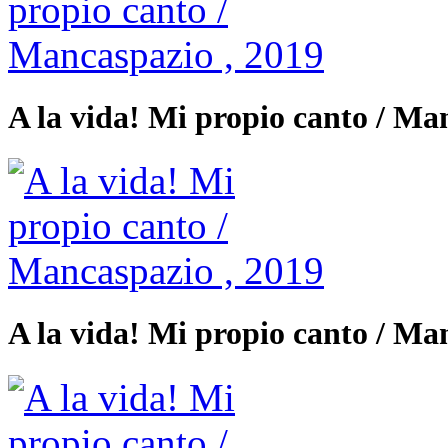
A la vida! Mi propio canto / Ma
A la vida! Mi propio canto / Ma