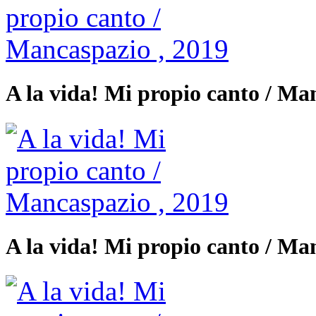
A la vida! Mi propio canto / Ma
A la vida! Mi propio canto / Ma