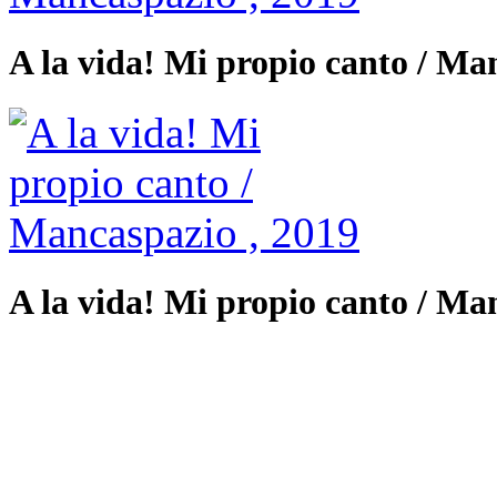
A la vida! Mi propio canto / Ma
A la vida! Mi propio canto / Ma