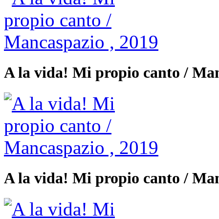
A la vida! Mi propio canto / Ma
A la vida! Mi propio canto / Ma