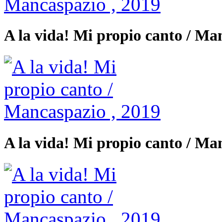
A la vida! Mi propio canto / Ma
A la vida! Mi propio canto / Ma