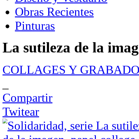
Obras Recientes
Pinturas
La sutileza de la ima
COLLAGES Y GRABADO
_
Compartir
Twitear