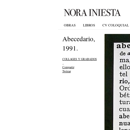
OBRAS
LIBROS
CV COLOQUIAL
Abecedario,
1991.
COLLAGES Y GRABADOS
_
Compartir
Twitear