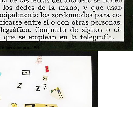
 collage sobre papel,1991.