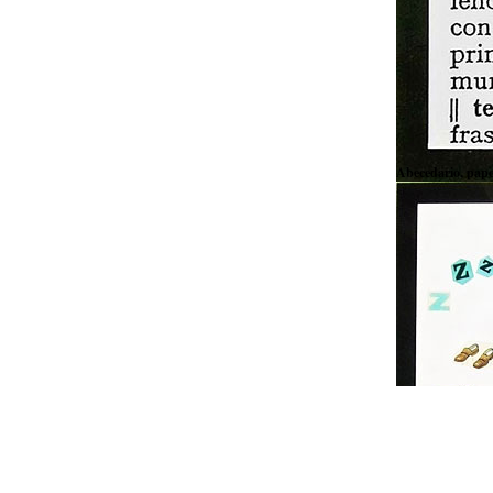
Abecedario, papel