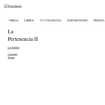
OBRAS
LIBROS
CV COLOQUIAL
EXPOSICIONES
PRENSA
La
Pertenencia II
LO PATRIO
_
Compartir
Twitear