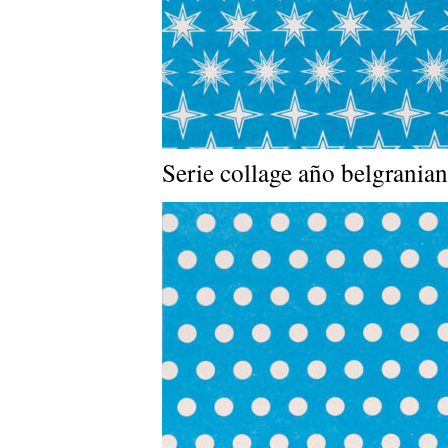
Serie collage año belgrania