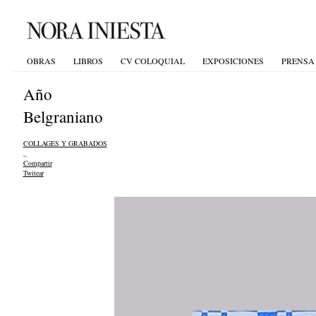
OBRAS
LIBROS
CV COLOQUIAL
EXPOSICIONES
PRENSA
Año
Belgraniano
COLLAGES Y GRABADOS
_
Compartir
Twitear