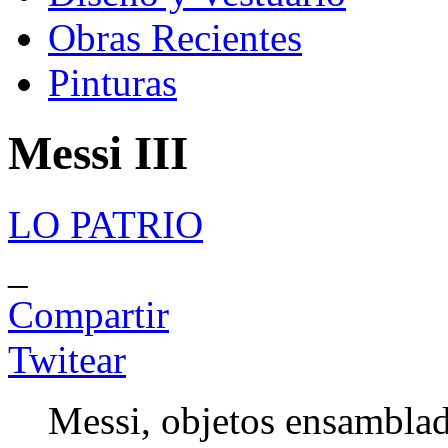
Obras Recientes
Pinturas
Messi III
LO PATRIO
_
Compartir
Twitear
Messi, objetos ensambla